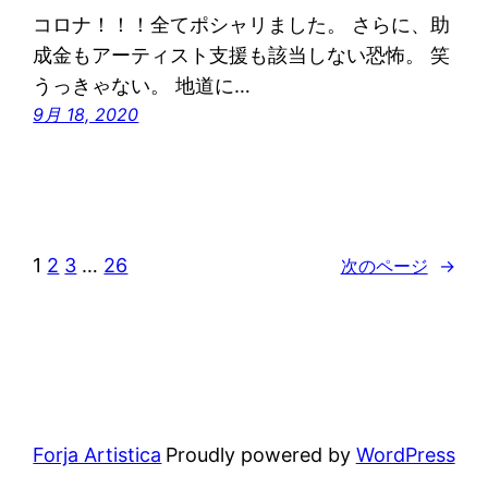
コロナ！！！全てポシャリました。 さらに、助
成金もアーティスト支援も該当しない恐怖。 笑
うっきゃない。 地道に…
9月 18, 2020
1
2
3
…
26
次のページ
→
Forja Artistica
Proudly powered by
WordPress