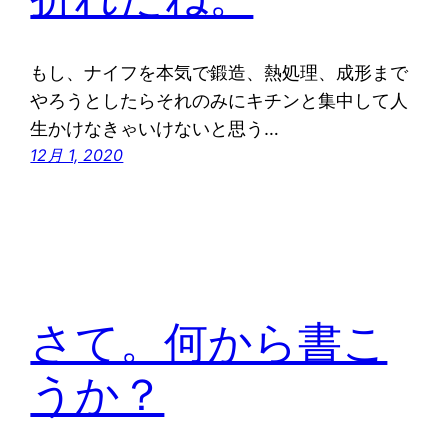
もし、ナイフを本気で鍛造、熱処理、成形まで
やろうとしたらそれのみにキチンと集中して人
生かけなきゃいけないと思う…
12月 1, 2020
さて。何から書こ
うか？