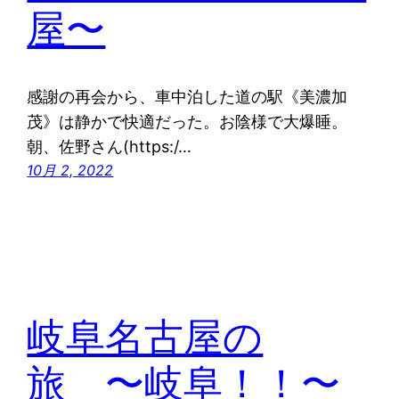
屋〜
感謝の再会から、車中泊した道の駅《美濃加
茂》は静かで快適だった。お陰様で大爆睡。
朝、佐野さん(https:/…
10月 2, 2022
岐阜名古屋の
旅 〜岐阜！！〜