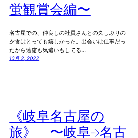
蛍観賞会編〜
名古屋での、仲良しの社員さんとの久しぶりの
夕食はとっても嬉しかった。出会いは仕事だっ
たから遠慮も気遣いもしてる…
10月 2, 2022
《岐阜名古屋の
旅》 〜岐阜→名古