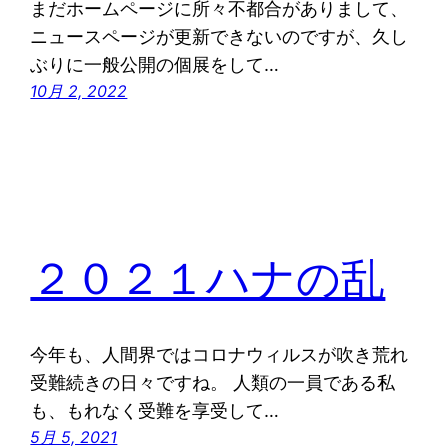
まだホームページに所々不都合がありまして、
ニュースページが更新できないのですが、久し
ぶりに一般公開の個展をして…
10月 2, 2022
２０２１ハナの乱
今年も、人間界ではコロナウィルスが吹き荒れ
受難続きの日々ですね。 人類の一員である私
も、もれなく受難を享受して…
5月 5, 2021