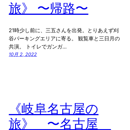
旅》 〜帰路〜
21時少し前に、三五さんを出発。とりあえず刈
谷パーキングエリアに寄る。 観覧車と三日月の
共演。 トイレでガンガ…
10月 2, 2022
《岐阜名古屋の
旅》 〜名古屋