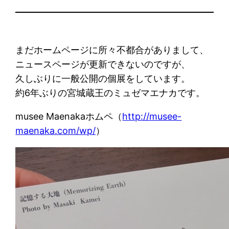
まだホームページに所々不都合がありまして、
ニュースページが更新できないのですが、
久しぶりに一般公開の個展をしています。
約6年ぶりの宮城蔵王のミュゼマエナカです。
musee Maenakaホムペ（
http://musee-
maenaka.com/wp/
）