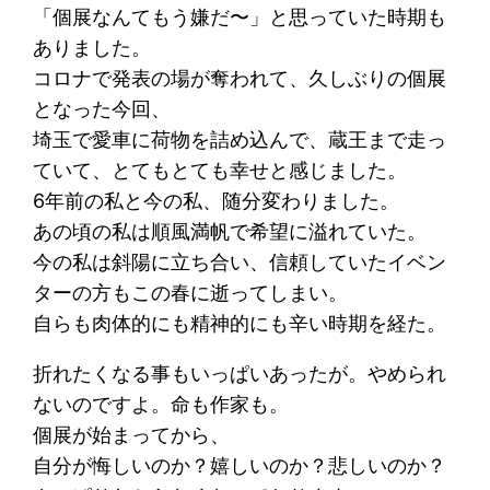
「個展なんてもう嫌だ〜」と思っていた時期も
ありました。
コロナで発表の場が奪われて、久しぶりの個展
となった今回、
埼玉で愛車に荷物を詰め込んで、蔵王まで走っ
ていて、とてもとても幸せと感じました。
6年前の私と今の私、随分変わりました。
あの頃の私は順風満帆で希望に溢れていた。
今の私は斜陽に立ち合い、信頼していたイベン
ターの方もこの春に逝ってしまい。
自らも肉体的にも精神的にも辛い時期を経た。
折れたくなる事もいっぱいあったが。やめられ
ないのですよ。命も作家も。
個展が始まってから、
自分が悔しいのか？嬉しいのか？悲しいのか？