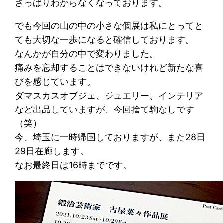
さっぱりわからなくなっております。
でも今回の山の中の小さな個展は私にとってと
ても大切な一歩になると確信しております。
なんかが自分の中で変わりました。
痛みを忘却することはできないけれど新たな喜
びを感じています。
ダマスカスオブジェ、ジュエリー、インテリア
など出品していますが、今回捨て駒なしです
（笑）
今、埼玉に一時帰国しておりますが、また28日
29日在廊します。
なお最終日は16時までです。