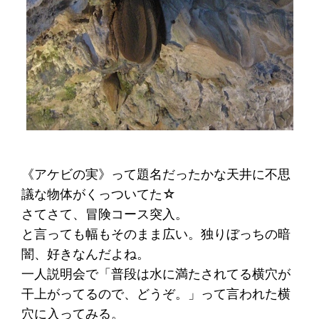
《アケビの実》って題名だったかな天井に不思
議な物体がくっついてた☆
さてさて、冒険コース突入。
と言っても幅もそのまま広い。独りぼっちの暗
闇、好きなんだよね。
一人説明会で「普段は水に満たされてる横穴が
干上がってるので、どうぞ。」って言われた横
穴に入ってみる。