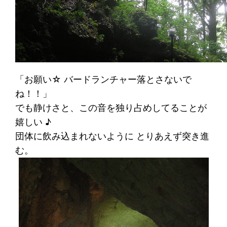
「お願い☆ バードランチャー落とさないで
ね！！」
でも静けさと、この音を独り占めしてることが
嬉しい ♪
団体に飲み込まれないように とりあえず突き進
む。