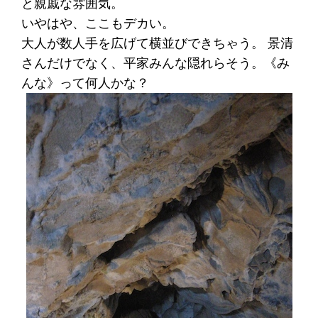
と親戚な雰囲気。
いやはや、ここもデカい。
大人が数人手を広げて横並びできちゃう。 景清
さんだけでなく、平家みんな隠れらそう。《み
んな》って何人かな？