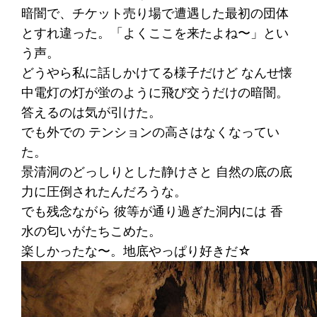
暗闇で、チケット売り場で遭遇した最初の団体
とすれ違った。「よくここを来たよね〜」とい
う声。
どうやら私に話しかけてる様子だけど なんせ懐
中電灯の灯が蛍のように飛び交うだけの暗闇。
答えるのは気が引けた。
でも外での テンションの高さはなくなってい
た。
景清洞のどっしりとした静けさと 自然の底の底
力に圧倒されたんだろうな。
でも残念ながら 彼等が通り過ぎた洞内には 香
水の匂いがたちこめた。
楽しかったな〜。地底やっぱり好きだ☆