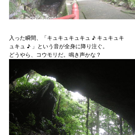
入った瞬間、「キュキュキュキュ ♪ キュキュキ
ュキュ ♪ 」という音が全身に降り注ぐ。
どうやら、コウモリだ。鳴き声かな？