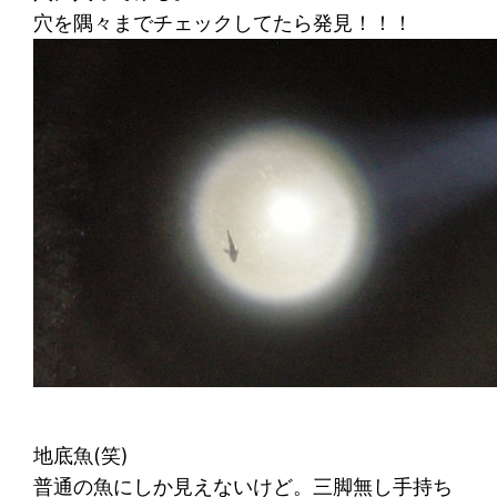
穴を隅々までチェックしてたら発見！！！
地底魚(笑)
普通の魚にしか見えないけど。三脚無し手持ち