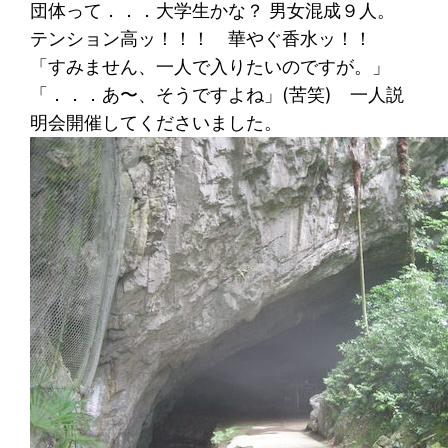
団体って．．．大学生かな？ 男女混成９人。
テンション高ッ！！！ 華やぐ香水ッ！！
「すみません、一人で入りたいのですが。」
「．．．あ〜、そうですよね」(苦笑) 一人説
明会開催してくださいました。