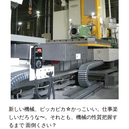
新しい機械、ピッカピカ☆かっこいい。仕事楽
しいだろうな〜。それとも、機械の性質把握す
るまで 面倒くさい？