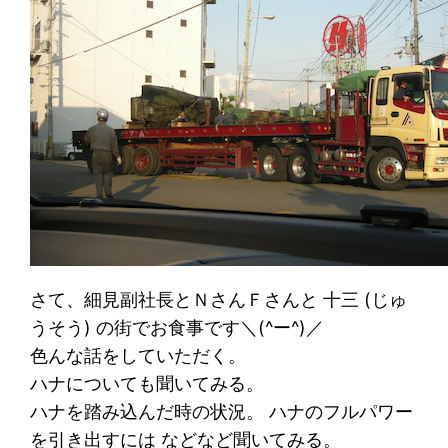
さて、細見副社長とＮさんＦさんと 十三 (じゅ
うそう) の街でお食事です＼(^ー^)／
色んな話をしていただく。
ハナについても聞いてみる。
ハナを踏み込んだ時の状況。 ハナのフルパワー
を引き出すには などなど聞いてみる。