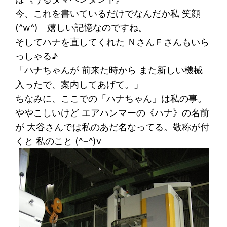
今、これを書いているだけでなんだか私 笑顔
(^w^) 嬉しい記憶なのですね。
そしてハナを直してくれた ＮさんＦさんもいら
っしゃる♪
「ハナちゃんが 前来た時から また新しい機械
入ったで、案内してあげて。」
ちなみに、ここでの「ハナちゃん」は私の事。
ややこしいけど エアハンマーの《ハナ》の名前
が 大谷さんでは私のあだ名なってる。敬称が付
くと 私のこと (^−^)v