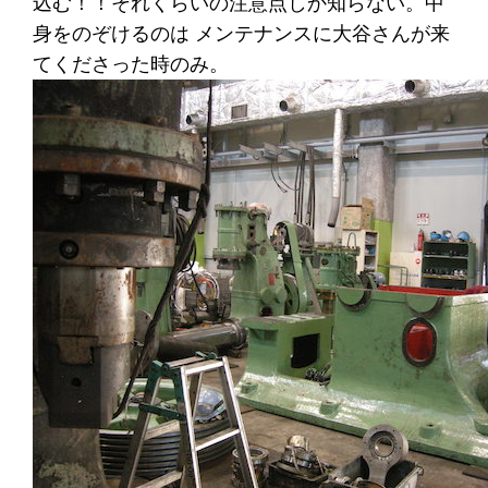
込む！！それくらいの注意点しか知らない。中
身をのぞけるのは メンテナンスに大谷さんが来
てくださった時のみ。