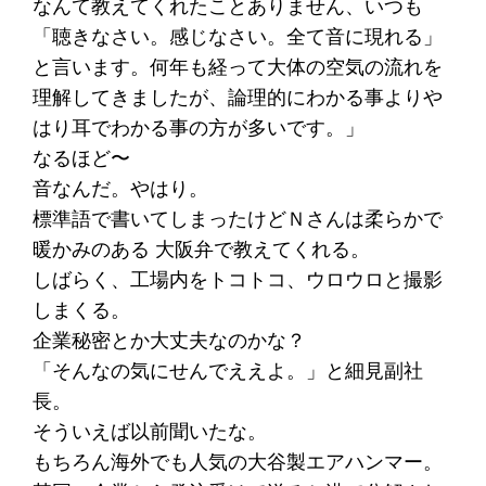
なんて教えてくれたことありません、いつも
「聴きなさい。感じなさい。全て音に現れる」
と言います。何年も経って大体の空気の流れを
理解してきましたが、論理的にわかる事よりや
はり耳でわかる事の方が多いです。」
なるほど〜
音なんだ。やはり。
標準語で書いてしまったけどＮさんは柔らかで
暖かみのある 大阪弁で教えてくれる。
しばらく、工場内をトコトコ、ウロウロと撮影
しまくる。
企業秘密とか大丈夫なのかな？
「そんなの気にせんでええよ。」と細見副社
長。
そういえば以前聞いたな。
もちろん海外でも人気の大谷製エアハンマー。