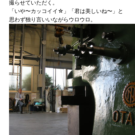
撮らせていただく。
「いや〜カッコイイ☆」「君は美しいね〜」と
思わず独り言いいながらウロウロ。