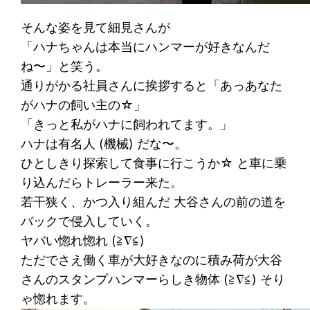
そんな姿を見て細見さんが
「ハナちゃんは本当にハンマーが好きなんだ
ね〜」と笑う。
通りがかる社員さんに挨拶すると「あっあなた
がハナの飼い主の☆」
「きっと私がハナに飼われてます。」
ハナは有名人 (機械) だな〜。
ひとしきり探索して食事に行こうか☆ と車に乗
り込んだらトレーラー来た。
若干狭く、かつ入り組んだ 大谷さんの前の道を
バックで侵入していく。
ヤバい惚れ惚れ (≧∇≦)
ただでさえ働く車が大好きなのに積み荷が大谷
さんのスタンプハンマーらしき物体 (≧∇≦) そり
ゃ惚れます。