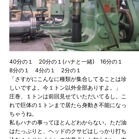
40分の１ 20分の１(ハナと一緒) 16分の１
8分の１ 4分の１ 2分の１
「さすがにこんなに種類が集合してることは珍
しいですよ。今１トン以外全部ありすよ。」
圧巻、１トンは前回見せていただいてるし。こ
れで巨体の１トンまで居たら身動き不能になっ
ちゃうね。
私もハナの事ってほとんどわからない。ただ油
はたっぷりと、ヘッドのクサビはしっかり打ち