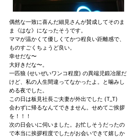
偶然な一致に喜んだ細見さんが賛成してそのま
ま《はな》になったそうです。
ママが温かくて優しくてかつ程良い距離感で、
ものすごくちょうど良い。
幸せだな〜
大好きだな〜。
一匹狼 (せいぜいワンコ程度) の異端児鍛冶屋だ
けど、私の人生間違ってなかったよ。と噛みし
める夜でした。
この日は板見社長ご夫妻が外出でした (T_T)
会わずに帰るなんてできません。せめてご挨拶
を！！！
次の日会いに伺いました。お忙しそうだったの
で本当に挨拶程度でしたがお会いできて嬉しか