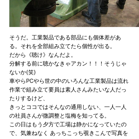
そうだ。工業製品である部品にも個体差があ
る。それを全部組み立てたら個性が出る。
だから《聴け》なんだよ。
分解する前に聴かなきゃアカン！！！そうじゃ
ないか(笑)
車やらPCやら世の中のいろんな工業製品は流れ
作業で組み立て要員は素人さんみたいな人だっ
たりするけど、
きっとココではそんなの通用しない、一人一人
の社員さんが微調整と塩梅を知ってる。
この日はもう夕方で工場は静かになっていたの
で、気兼ねなく あっちこっち覗きこんで写真を