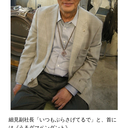
細見副社長「いつもぶらさげてるで」と、首に
は《うるダマペンダント》