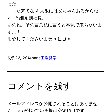
った。
「また来てな ♪ 大阪には父ちゃんおるからね
♪」と細見副社長。
あのね。その言葉私に言うと本気で来ちゃいま
すよ！！
用心してくださいませ m(_ _)m
6月 22, 2014
nana
工場見学
コメントを残す
メールアドレスが公開されることはありませ
ん。
※
が付いている欄は必須項目です