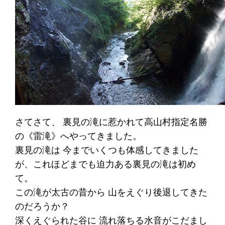
さてさて、 裏見の滝に惹かれて高山村指定名勝
の《雷滝》へやってきました。
裏見の滝は 今までいくつも体感してきました
が、これほどまでも迫力ある裏見の滝は初め
て。
この滝が太古の昔から 山をえぐり後退してきた
のだろうか？
深くえぐられた谷に 流れ落ちる水音がこだまし