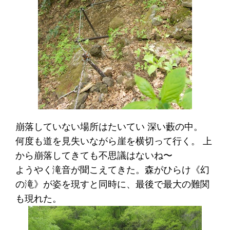
崩落していない場所はたいてい 深い藪の中。
何度も道を見失いながら崖を横切って行く。 上
から崩落してきても不思議はないね〜
ようやく滝音が聞こえてきた。森がひらけ《幻
の滝》が姿を現すと同時に、最後で最大の難関
も現れた。