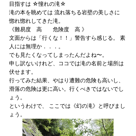
目指すは ☆憧れの滝☆
滝の本を眺めては 流れ落ちる岩壁の美しさに
惚れ惚れしてきた滝。
《難易度 高 危険度 高 》
文面からは「行くな！！」警告すら感じる。 素
人には無理か．．．。
でも見たくなってしまったんだよね〜。
申し訳ないけれど、ココでは滝の名前と場所は
伏せます。
行ってみた結果、やはり遭難の危険も高いし、
滑落の危険は更に高い。行くべきではないでし
ょう。
というわけで、 ここでは《幻の滝》と呼びまし
ょう。