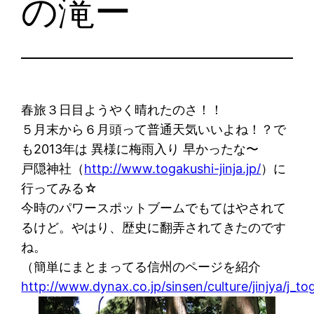
の滝ー
春旅３日目ようやく晴れたのさ！！
５月末から６月頭って普通天気いいよね！？で
も2013年は 異様に梅雨入り 早かったな〜
戸隠神社（
http://www.togakushi-jinja.jp/
）に
行ってみる☆
今時のパワースポットブームでもてはやされて
るけど。やはり、歴史に翻弄されてきたのです
ね。
（簡単にまとまってる信州のページを紹介
http://www.dynax.co.jp/sinsen/culture/jinjya/j_to