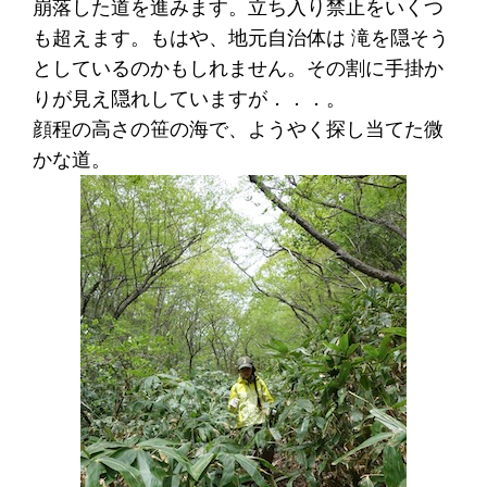
崩落した道を進みます。立ち入り禁止をいくつ
も超えます。もはや、地元自治体は 滝を隠そう
としているのかもしれません。その割に手掛か
りが見え隠れしていますが．．．。
顔程の高さの笹の海で、ようやく探し当てた微
かな道。