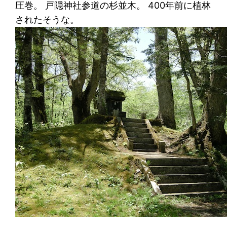
圧巻。 戸隠神社参道の杉並木。 400年前に植林
されたそうな。