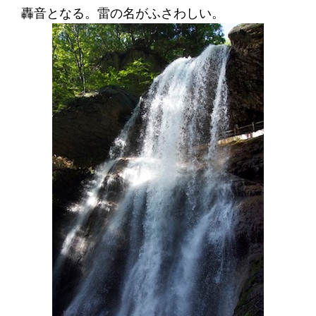
轟音となる。雷の名がふさわしい。