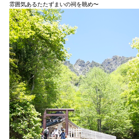
雰囲気あるたたずまいの祠を眺め〜