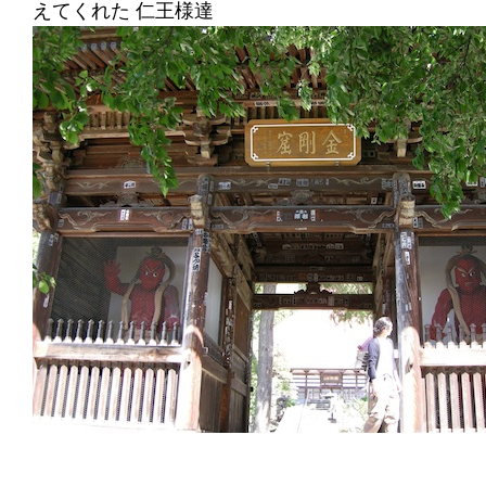
えてくれた 仁王様達