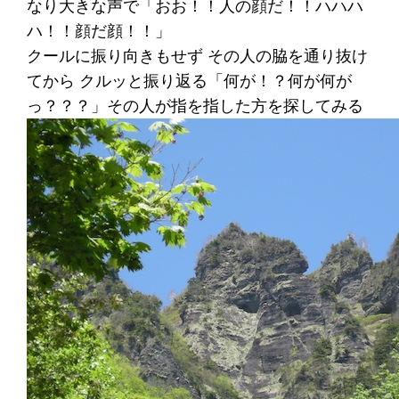
なり大きな声で「おお！！人の顔だ！！ハハハ
ハ！！顔だ顔！！」
クールに振り向きもせず その人の脇を通り抜け
てから クルッと振り返る「何が！？何が何が
っ？？？」その人が指を指した方を探してみる