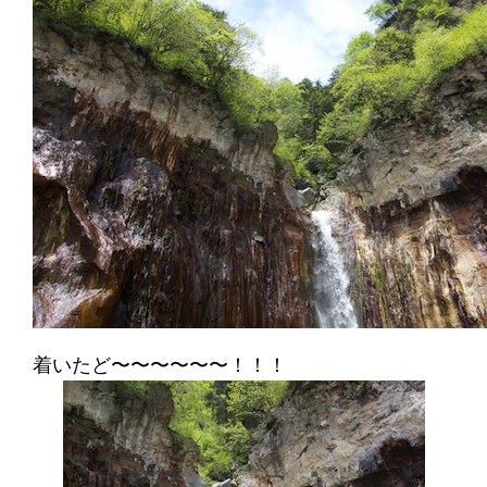
着いたど〜〜〜〜〜〜！！！