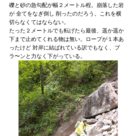
礫と砂の急勾配が幅２メートル程。崩落した岩
が 全てをなぎ倒し 削ったのだろう。これを横
切らなくてはならない。
たった２メートルでも転げたら最後、遥か遥か
下まで止めてくれる物は無い。ロープが１本あ
ったけど 対岸に結ばれている訳でもなく、ブ
ラ〜ンと力なく下がっている。