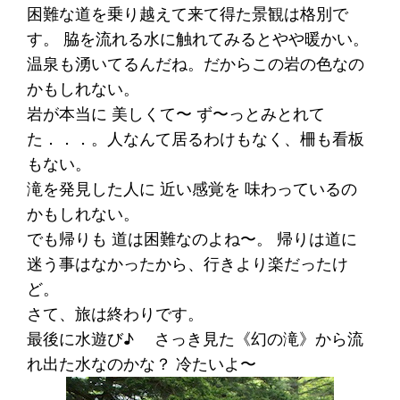
困難な道を乗り越えて来て得た景観は格別で
す。 脇を流れる水に触れてみるとやや暖かい。
温泉も湧いてるんだね。だからこの岩の色なの
かもしれない。
岩が本当に 美しくて〜 ず〜っとみとれて
た．．．。人なんて居るわけもなく、柵も看板
もない。
滝を発見した人に 近い感覚を 味わっているの
かもしれない。
でも帰りも 道は困難なのよね〜。 帰りは道に
迷う事はなかったから、行きより楽だったけ
ど。
さて、旅は終わりです。
最後に水遊び♪ さっき見た《幻の滝》から流
れ出た水なのかな？ 冷たいよ〜