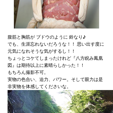
腹筋と胸筋が ブドウのように 鈴なり♪
でも、生涯忘れないだろうな！！ 思い出す度に
元気になれそうな気がするし！！
ちょっとコケてしまったけれど『八方睨み鳳凰
図』は期待以上に素晴らしかった！！
もちろん撮影不可。
実物の色合い、迫力、パワー。そして眼力は是
非実物を体感してくださいな。