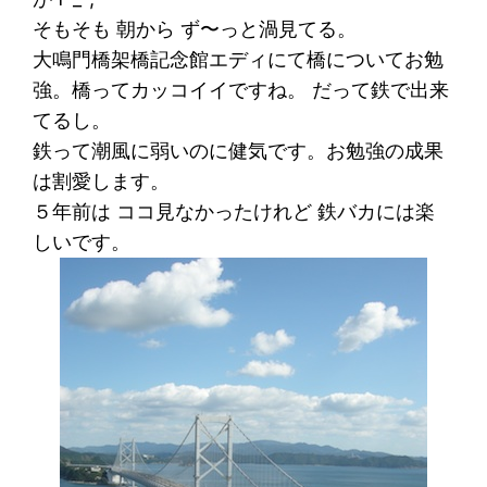
そもそも 朝から ず〜っと渦見てる。
大鳴門橋架橋記念館エディにて橋についてお勉
強。橋ってカッコイイですね。 だって鉄で出来
てるし。
鉄って潮風に弱いのに健気です。お勉強の成果
は割愛します。
５年前は ココ見なかったけれど 鉄バカには楽
しいです。