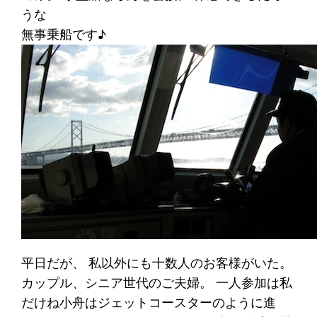
うな
無事乗船です♪
平日だが、 私以外にも十数人のお客様がいた。
カップル、シニア世代のご夫婦。 一人参加は私
だけね小舟はジェットコースターのように進