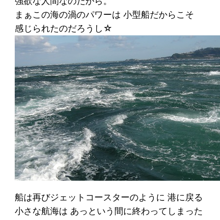
強欲な人間なのだから。
まぁこの海の渦のパワーは 小型船だからこそ
感じられたのだろうし☆
船は再びジェットコースターのように 港に戻る
小さな航海は あっという間に終わってしまった