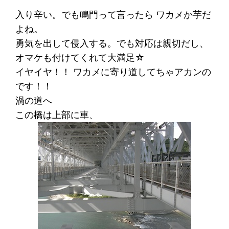
入り辛い。でも鳴門って言ったら ワカメか芋だ
よね。
勇気を出して侵入する。でも対応は親切だし、
オマケも付けてくれて大満足☆
イヤイヤ！！ ワカメに寄り道してちゃアカンの
です！！
渦の道へ
この橋は上部に車、