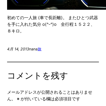
初めての一人旅 (車で長距離)。 またひとつ武器
を手に入れた気分 o(^-^)o 全行程１５２２、
８キロ。
4月 14, 2013
nana
旅
コメントを残す
メールアドレスが公開されることはありませ
ん。
※
が付いている欄は必須項目です