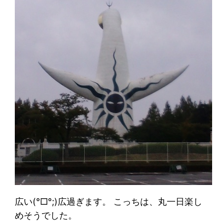
広い(°□°;)広過ぎます。 こっちは、丸一日楽し
めそうでした。