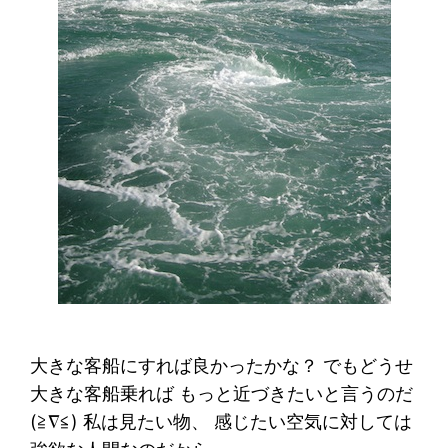
大きな客船にすれば良かったかな？ でもどうせ
大きな客船乗れば もっと近づきたいと言うのだ
(≧∇≦) 私は見たい物、 感じたい空気に対しては