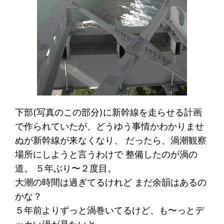
下部(写真のこの部分)に新幹線を走らせる計画
で作られていたが、どうゆう事情かわかりませ
ぬが新幹線が来なくなり、 だったら、渦潮観察
場所にしようと言うわけで 整備したのが渦の
道。 ５年ぶり〜２度目。
大潮の時間は過ぎてるけれど まだ余韻はあるの
かな？
５年前よりずっと渦巻いてるけど、も〜っとデ