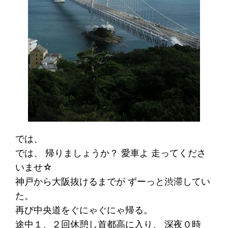
では、
では、 帰りましょうか？ 愛車よ 走ってくださ
いませ☆
神戸から大阪抜けるまでが ずーっと渋滞してい
た。
再び中央道をぐにゃぐにゃ帰る。
途中１、２回休憩し首都高に入り、 深夜０時