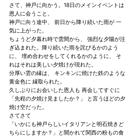
さて、神戸に向かう。18日のメインイベントは
恩人に会うこと。
神戸に向う途中、 前日から降り続いた雨が 一
気に上がった。
ちょうど夕暮れ時で雲間から、 強烈な夕陽が注
ぎ込まれた。降り続いた雨を詫びるかのよう
に、 埋め合わせをしてくれるかのように、 そ
れはそれは美しい夕焼けが現れた。
分厚い雲の縁は、 キンキンに焼けた鉄のような
黄金色に 縁取られた。
久しぶりにお会いした恩人も 再会してすぐに
「先程の夕焼け見ましたか？」 と言うほどの夕
焼け空だった。
さてさて
「いかにも神戸らしいイタリアンと明石焼きど
ちらにしますか？」と聞かれて関西の粉もの食