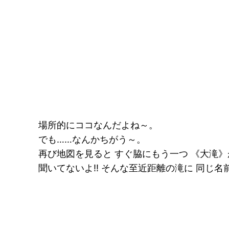
場所的にココなんだよね～。
でも……なんかちがう～。
再び地図を見ると すぐ脇にもう一つ 《大滝》が
聞いてないよ!! そんな至近距離の滝に 同じ名