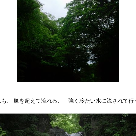
の疲れも、 膝を超えて流れる、 強く冷たい水に流されて