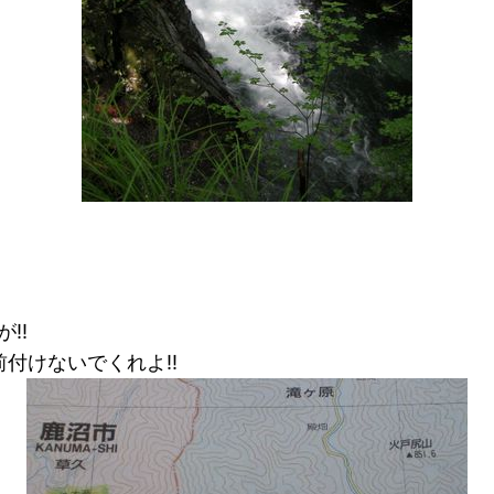
!!
前付けないでくれよ!!