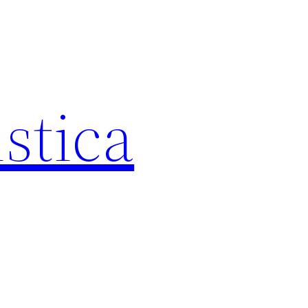
istica