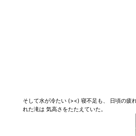
そして水が冷たい (><) 寝不足も、 日頃
れた滝は 気高さをたたえていた。