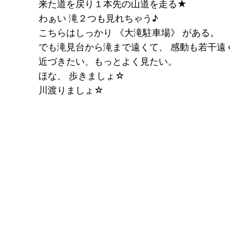
来た道を戻り１本先の山道を走る★
わぁい 滝２つも見れちゃう♪
こちらはしっかり 《大滝駐車場》 がある。
でも滝見台から滝まで遠くて、 感動も若干遠
近づきたい、もっとよく見たい。
ほな、 歩きましょ☆
川渡りましょ☆