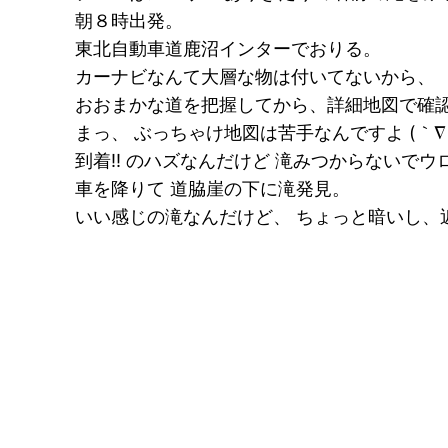
朝８時出発。
東北自動車道鹿沼インターでおりる。
カーナビなんて大層な物は付いてないから、
おおまかな道を把握してから、詳細地図で確
まっ、 ぶっちゃけ地図は苦手なんですよ (｀∇
到着!! のハズなんだけど 滝みつからないでウ
車を降りて 道脇崖の下に滝発見。
いい感じの滝なんだけど、 ちょっと暗いし、