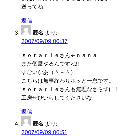
送ってね。
返信
匿名
より:
2007/09/09 00:37
ｓｏｒａｒｉｅさん←ｎａｎａ
また個展やるんですね!!
すごいなあ（＾－＾）
こちらは無事終わりホッと一息です。
ｓｏｒａｒｉｅさんも無理なさらずに！
工房ぜひいらしてくださいな。
返信
匿名
より:
2007/09/09 00:51