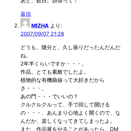
あと、数日。頑張って！
返信
MIZHA
より:
2007/09/07 21:28
どうも、随分と、久し振りだったんだんだ
ね。
2年半くらいですか・・・。
作品、とても素敵でしたよ。
植物的な有機曲線って大好きだから
さ・・・。
あの門・・・でいいの？
クルクルクルって、手で回して開ける
の・・・、あんまり心地よく開くので、な
んだか、楽しくなってきてしまったよ。
また、作品展をやることがあったら、DM