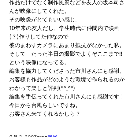
作品だけでなく制作風景などを友人の坂本司さ
んが映像にしてくれた。
その映像がとてもいい感じ。
10年来の友人だし、学生時代に仲間内で映画
(？)作りしてた仲なので
彼のまわすカメラにあまり抵抗がなかった私。
そして たった半日の撮影でよくぞここまで!!
という映像になってる。
編集を協力してくださった市川さんにも感謝。
お客様も作品がどのような環境で作られるのか
わかって楽しと評判(*^_^*)
編集を手伝ってくれた市川さんにも感謝です！
今日から台風らしいですね。
お客さん来てくれるかしら？
9月 3, 2007
nana
個展