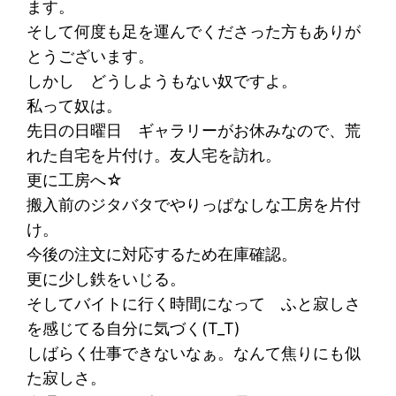
ます。
そして何度も足を運んでくださった方もありが
とうございます。
しかし どうしようもない奴ですよ。
私って奴は。
先日の日曜日 ギャラリーがお休みなので、荒
れた自宅を片付け。友人宅を訪れ。
更に工房へ☆
搬入前のジタバタでやりっぱなしな工房を片付
け。
今後の注文に対応するため在庫確認。
更に少し鉄をいじる。
そしてバイトに行く時間になって ふと寂しさ
を感じてる自分に気づく(T_T)
しばらく仕事できないなぁ。なんて焦りにも似
た寂しさ。