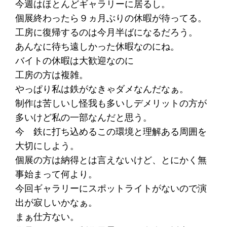
今週はほとんどギャラリーに居るし。
個展終わったら９ヵ月ぶりの休暇が待ってる。
工房に復帰するのは今月半ばになるだろう。
あんなに待ち遠しかった休暇なのにね。
バイトの休暇は大歓迎なのに
工房の方は複雑。
やっぱり私は鉄がなきゃダメなんだなぁ。
制作は苦しいし怪我も多いしデメリットの方が
多いけど私の一部なんだと思う。
今 鉄に打ち込めるこの環境と理解ある周囲を
大切にしよう。
個展の方は納得とは言えないけど、とにかく無
事始まって何より。
今回ギャラリーにスポットライトがないので演
出が寂しいかなぁ。
まぁ仕方ない。