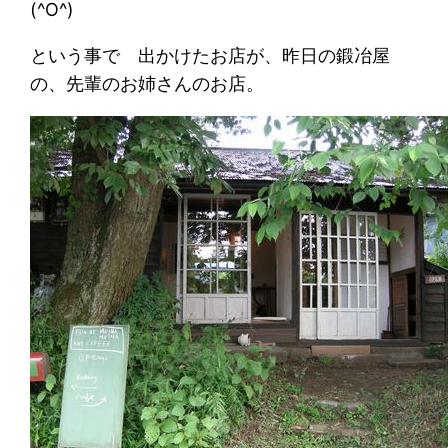
(^O^)
という事で 出かけたお店が、昨日の鍛冶屋
の、先輩のお姉さんのお店。