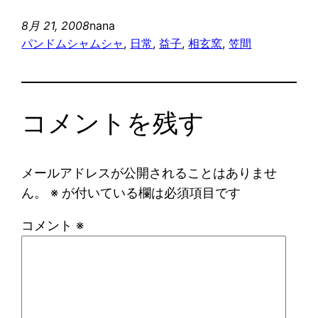
8月 21, 2008
nana
パンドムシャムシャ
, 
日常
, 
益子
, 
相玄窯
, 
笠間
コメントを残す
メールアドレスが公開されることはありませ
ん。
※
が付いている欄は必須項目です
コメント
※