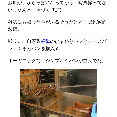
お皿が、からっぽになってから 写真撮ってな
いじゃんと きづく(T_T)
雑誌にも載った事があるそうだけど、隠れ家的
お店。
帰りに、自家製
酵母
のひまわりパンとチーズパ
ン、くるみパンを購入☆
オーガニックで、シンプルなパンが並んでた。