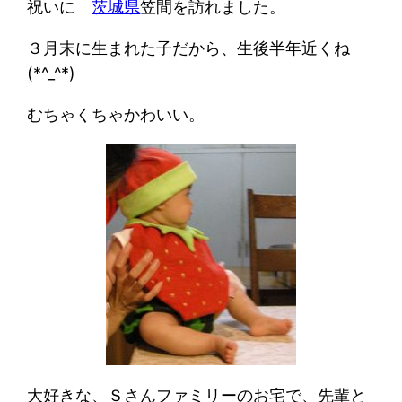
祝いに
茨城県
笠間を訪れました。
３月末に生まれた子だから、生後半年近くね
(*^_^*)
むちゃくちゃかわいい。
大好きな、Ｓさんファミリーのお宅で、先輩と