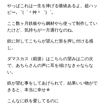
やっぱこれは一生を捧げる価値あるよ。超ハッ
ピー｡゜(゜＾艸＾゜)゜｡
ここ数ヶ月鉄板やら鋼材やら使って制作してい
たけど、気持ちが一方通行なのね。
鉄に対してこちらが望んだ形を押し付ける感
じ。
ダマスカス（鍛接）はこちらの望みは二の次
で、あちらさんの声に耳を傾けなきゃならな
い。
鉄が望む事をしてあげられて、結果いい物がで
きると、本当に幸せ☆
こんなに鉄を愛してるのに