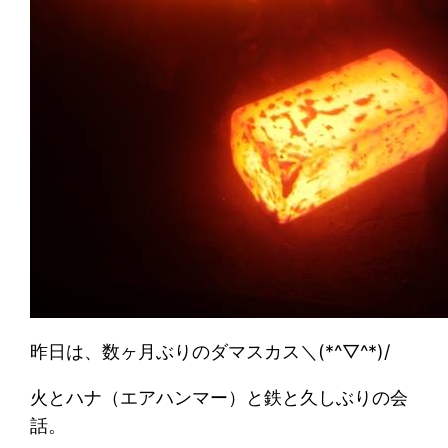
昨日は、数ヶ月ぶりのダマスカス＼(*^▽^*)/
火とハナ（エアハンマー）と鉄と久しぶりの会
話。