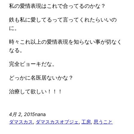
私の愛情表現はこれで合ってるのかな？
鉄も私に愛してるって言ってくれたらいいの
に。
時々これ以上の愛情表現を知らない事が切なく
なる。
完全ビョーキだな。
どっかに名医居ないかな？
治療して欲しい！！！
4月 2, 2015
nana
ダマスカス
, 
ダマスカスオブジェ
, 
工房
, 
思うこと