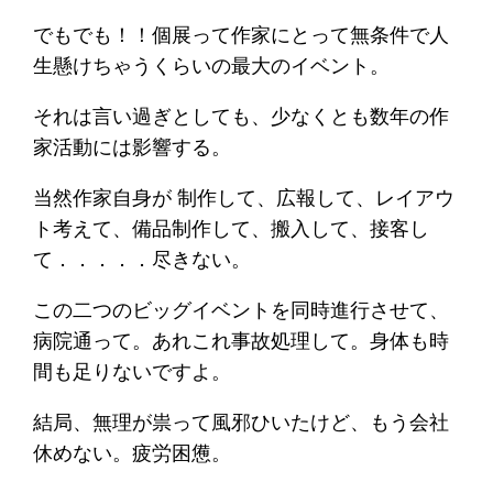
でもでも！！個展って作家にとって無条件で人
生懸けちゃうくらいの最大のイベント。
それは言い過ぎとしても、少なくとも数年の作
家活動には影響する。
当然作家自身が 制作して、広報して、レイアウ
ト考えて、備品制作して、搬入して、接客し
て．．．．．尽きない。
この二つのビッグイベントを同時進行させて、
病院通って。あれこれ事故処理して。身体も時
間も足りないですよ。
結局、無理が祟って風邪ひいたけど、もう会社
休めない。疲労困憊。