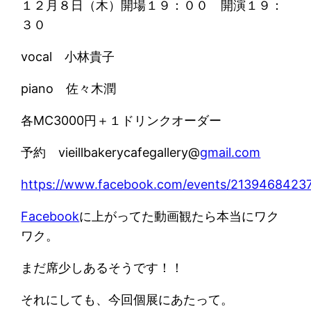
１２月８日（木）開場１９：００ 開演１９：
３０
vocal 小林貴子
piano 佐々木潤
各MC3000円＋１ドリンクオーダー
予約 vieillbakerycafegallery@
gmail.com
https://www.facebook.com/events/2139468423
Facebook
に上がってた動画観たら本当にワク
ワク。
まだ席少しあるそうです！！
それにしても、今回個展にあたって。