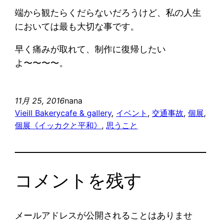
端から観たらくだらないだろうけど、私の人生
においては最も大切な事です。
早く痛みが取れて、制作に復帰したい
よ〜〜〜〜。
11月 25, 2016
nana
Vieill Bakerycafe & gallery
, 
イベント
, 
交通事故
, 
個展
, 
個展《イッカクと平和》
, 
思うこと
コメントを残す
メールアドレスが公開されることはありませ