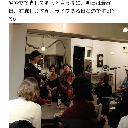
やや立て直してあっと言う間に、明日は最終
日。在廊しますが、ライブある日なのですo(^-
^)o