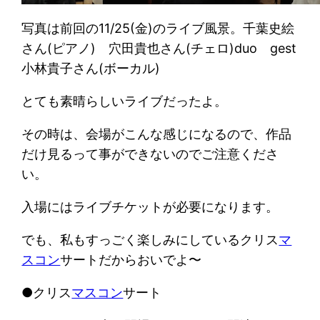
写真は前回の11/25(金)のライブ風景。千葉史絵
さん(ピアノ) 穴田貴也さん(チェロ)duo gest
小林貴子さん(ボーカル)
とても素晴らしいライブだったよ。
その時は、会場がこんな感じになるので、作品
だけ見るって事ができないのでご注意くださ
い。
入場にはライブチケットが必要になります。
でも、私もすっごく楽しみにしているクリス
マ
スコン
サートだからおいでよ〜
●クリス
マスコン
サート