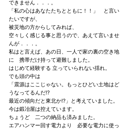
できません．．．。
「私の心はあなたたちとともに！！」 と言い
たいですが、
被災地の方からしてみれば、
空々しく感じる事と思うので、あえて言いませ
んが．．．。
私はと言えば、あの日、一人で家の裏の空き地
に 携帯だけ持って避難しました。
はじめて経験する 立っていられない揺れ。
でも頭の中は
「震源はここじゃない。もっとひどい土地はど
うなってるんだ!?
最近の傾向だと東北か!?」と考えていました。
今は鍛冶屋は控えています。
ちょうど 二つの納品も済みました。
エアハンマー回す電力より 必要な電力に使っ