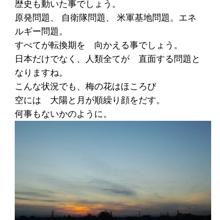
歴史も動いた事でしょう。
原発問題、 自衛隊問題、 米軍基地問題。エネ
ルギー問題。
すべてが転換期を 向かえる事でしょう。
日本だけでなく、人類全てが 直面する問題と
なりますね。
こんな状況でも、梅の花はほころび
空には 大陽と月が順繰り顔をだす。
何事もないかのように。