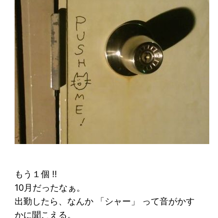
もう１個 !!
10月だったなぁ。
出勤したら、なんか 「シャー」 って音がかす
かに聞こえる。