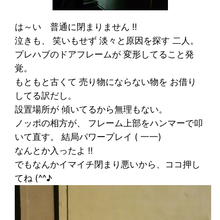
は～い 普通に閉まりません !!
泣きも、 笑いもせず 淡々と原因を探す 二人。
プレハブのドアフレームが 変形してること発
覚。
もともと古くて 売り物にならない物を お借り
してる訳だし。
設置場所が 傾いてるから無理もない。
ノッポの相方が、 フレーム上部をハンマーで叩
いて直す。 結局パワープレイ ( 一一)
なんとか入ったよ !!
でもなんかイマイチ閉まり悪いから、ココ押し
てね (^^♪