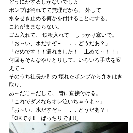
どうにかするしかないでしょ。
ポンプは割れてて無理だから、 外して
水をせき止める何かを付けることにする。
これがままならない。
ゴム入れて、 鉄板入れて しっかり塞いで。
「お～い、水だすぞ～．．．どうだあ？」
「だめです！！漏れました！！止めて～！！」
何回もそんなやりとりして。いろいろ手法を変
えて～
そのうち社長が別の 壊れたポンプから弁をはぎ
取り、
あ～だこ～だして、 管に直接付ける。
「これでダメならオレ泣いちゃうよ～」
「お～い、水だすぞ～．．．どうだあ？」
「OKです!! ばっちりです!!」