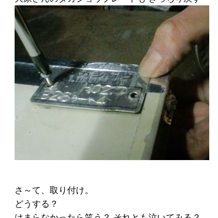
さ～て、取り付け。
どうする？
はまらなかったら笑う？ それとも泣いてみる？