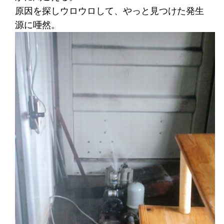
原因を探しウロウロして、やっと見つけた発生
源に唖然。