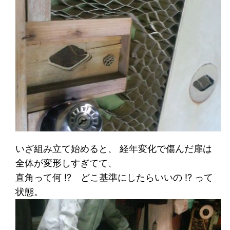
いざ組み立て始めると、 経年変化で傷んだ扉は
全体が変形しすぎてて、
直角って何 !? どこ基準にしたらいいの !? って
状態。