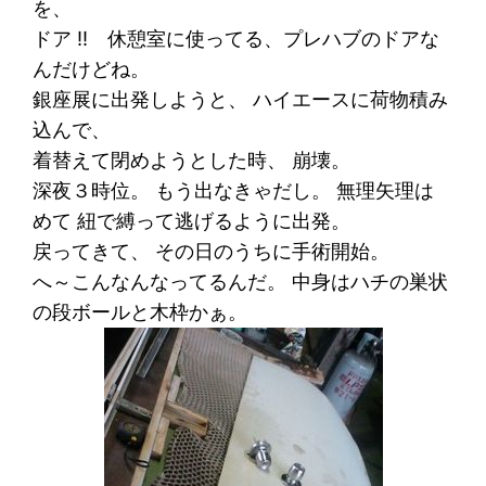
を、
ドア !! 休憩室に使ってる、プレハブのドアな
んだけどね。
銀座展に出発しようと、 ハイエースに荷物積み
込んで、
着替えて閉めようとした時、 崩壊。
深夜３時位。 もう出なきゃだし。 無理矢理は
めて 紐で縛って逃げるように出発。
戻ってきて、 その日のうちに手術開始。
へ～こんなんなってるんだ。 中身はハチの巣状
の段ボールと木枠かぁ。