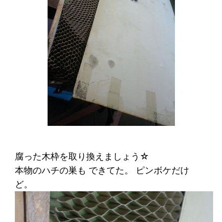
腐った木枠を取り換えましょう☆
本物のハチの巣も できてた。 ピンボケだけ
ど。