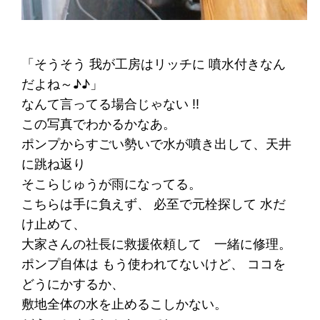
「そうそう 我が工房はリッチに 噴水付きなん
だよね～♪♪」
なんて言ってる場合じゃない !!
この写真でわかるかなあ。
ポンプからすごい勢いで水が噴き出して、天井
に跳ね返り
そこらじゅうが雨になってる。
こちらは手に負えず、 必至で元栓探して 水だ
け止めて、
大家さんの社長に救援依頼して 一緒に修理。
ポンプ自体は もう使われてないけど、 ココを
どうにかするか、
敷地全体の水を止めるこしかない。