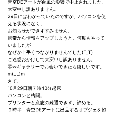
青空DEアートが台風の影響で中止されました。
大変申し訳ありません。
29日にはわかっていたのですが、パソコンを使
える状況になく、
お知らせができずすみません。
携帯から情報をアップしようと、何度もやって
いましたが
なぜか上手くつながりませんでした(T_T)
ご迷惑おかけして大変申し訳ありません。
零∞ギャラリーでお会いできたら嬉しいです。
m(_ _)m
さて、
10月29日朝７時40分起床
パソコンと格闘。
プリンターと意志の疎通できず、諦める。
９時半 青空DEアートに出品するオブジェを抱