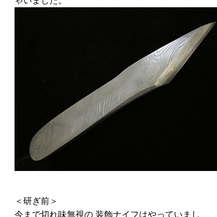
ゃいました。
＜研ぎ前＞
今まで切れ味無視の 装飾ナイフはやっていまし