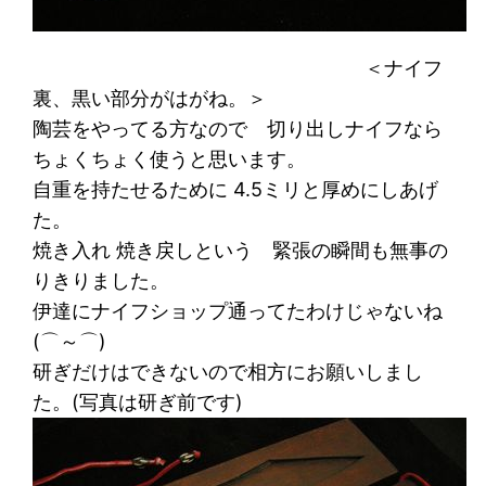
＜ナイフ
裏、黒い部分がはがね。＞
陶芸をやってる方なので 切り出しナイフなら
ちょくちょく使うと思います。
自重を持たせるために 4.5ミリと厚めにしあげ
た。
焼き入れ 焼き戻しという 緊張の瞬間も無事の
りきりました。
伊達にナイフショップ通ってたわけじゃないね
(⌒～⌒)
研ぎだけはできないので相方にお願いしまし
た。(写真は研ぎ前です)