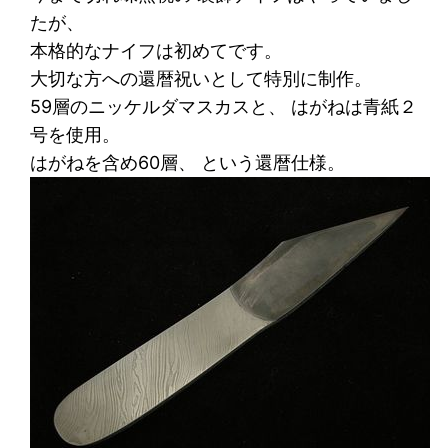
たが、
本格的なナイフは初めてです。
大切な方への還暦祝いとして特別に制作。
59層のニッケルダマスカスと、 はがねは青紙２
号を使用。
はがねを含め60層、 という還暦仕様。