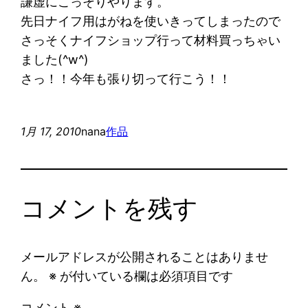
謙虚にこっそりやります。
先日ナイフ用はがねを使いきってしまったので
さっそくナイフショップ行って材料買っちゃい
ました(^w^)
さっ！！今年も張り切って行こう！！
1月 17, 2010
nana
作品
コメントを残す
メールアドレスが公開されることはありませ
ん。
※
が付いている欄は必須項目です
コメント
※