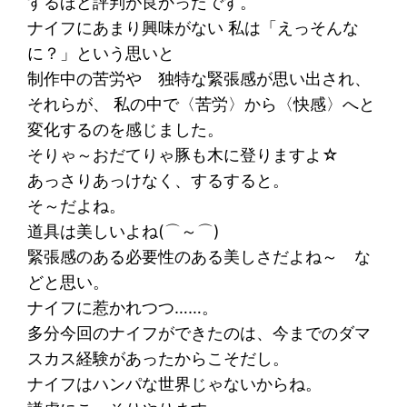
するほど評判が良かったです。
ナイフにあまり興味がない 私は「えっそんな
に？」という思いと
制作中の苦労や 独特な緊張感が思い出され、
それらが、 私の中で〈苦労〉から〈快感〉へと
変化するのを感じました。
そりゃ～おだてりゃ豚も木に登りますよ☆
あっさりあっけなく、するすると。
そ～だよね。
道具は美しいよね(⌒～⌒)
緊張感のある必要性のある美しさだよね～ な
どと思い。
ナイフに惹かれつつ……。
多分今回のナイフができたのは、今までのダマ
スカス経験があったからこそだし。
ナイフはハンパな世界じゃないからね。