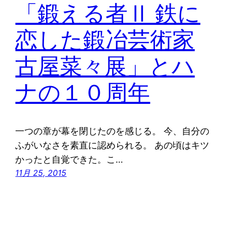
「鍛える者Ⅱ 鉄に
恋した鍛冶芸術家
古屋菜々展」とハ
ナの１０周年
一つの章が幕を閉じたのを感じる。 今、自分の
ふがいなさを素直に認められる。 あの頃はキツ
かったと自覚できた。こ…
11月 25, 2015